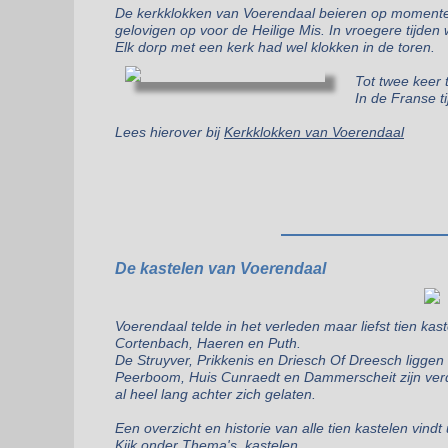
De kerkklokken van Voerendaal beieren op momenten
gelovigen op voor de Heilige Mis. In vroegere tijde
Elk dorp met een kerk had wel klokken in de toren.
Tot twee keer 
In de Franse t
Lees hierover bij
Kerkklokken van Voerendaal
De kastelen van Voerendaal
Voerendaal telde in het verleden maar liefst tien kast
Cortenbach, Haeren en Puth.
De Struyver, Prikkenis en Driesch Of Dreesch ligge
Peerboom, Huis Cunraedt en Dammerscheit zijn verd
al heel lang achter zich gelaten.
Een overzicht en historie van alle tien kastelen vind
Kijk onder
Thema's, kastelen.