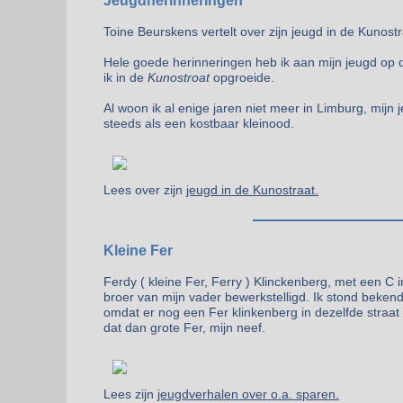
Jeugdherinneringen
Toine Beurskens vertelt over zijn jeugd in de Kunostr
Hele goede herinneringen heb ik aan mijn jeugd op 
ik in de
Kunostroat
opgroeide.
Al woon ik al enige jaren niet meer in Limburg, mijn 
steeds als een kostbaar kleinood.
Lees over zijn
jeugd in de Kunostraat.
Kleine Fer
Ferdy ( kleine Fer, Ferry ) Klinckenberg, met een C 
broer van mijn vader bewerkstelligd. Ik stond bekend
omdat er nog een Fer klinkenberg in dezelfde stra
dat dan grote Fer, mijn neef.
Lees zijn
jeugdverhalen over o.a. sparen.