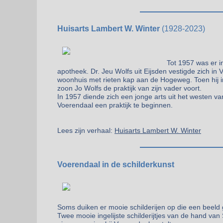
Huisarts Lambert W. Winter
(1928-2023)
Tot 1957 was er i
apotheek. Dr. Jeu Wolfs uit Eijsden vestigde zich in 
woonhuis met rieten kap aan de Hogeweg. Toen hij in 
zoon Jo Wolfs de praktijk van zijn vader voort.
In 1957 diende zich een jonge arts uit het westen v
Voerendaal een praktijk te beginnen.
Lees zijn verhaal:
Huisarts Lambert W. Winter
Voerendaal in de schilderkunst
Soms duiken er mooie schilderijen op die een beeld 
Twee mooie ingelijste schilderijtjes van de hand va