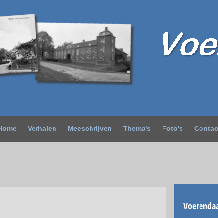
Home
Verhalen
Meeschrijven
Thema's
Foto's
Contac
Voerendaa