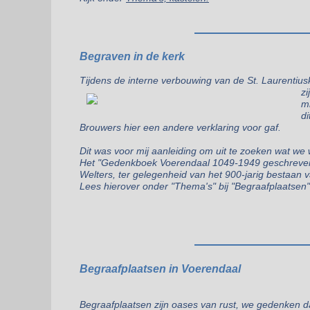
Begraven in de kerk
Tijdens de interne verbouwing van de St. Laurentiusk
z
m
di
Brouwers hier een andere verklaring voor gaf.
Dit was voor mij aanleiding om uit te zoeken wat we
Het "
Gedenkboek Voerendaal 1049-1949
geschreven
Welters, ter gelegenheid van het 900-jarig bestaan va
Lees hierover onder "Thema's" bij "Begraafplaatsen"
Begraafplaatsen in Voerendaal
Begraafplaatsen zijn oases van rust, we gedenken 