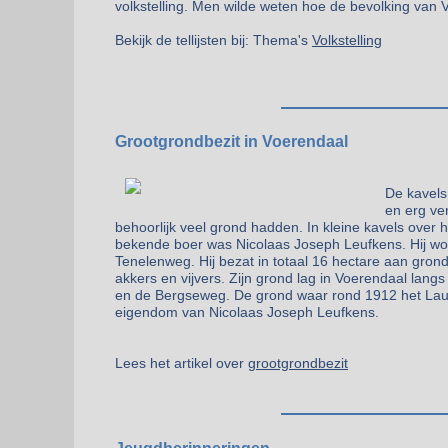
volkstelling. Men wilde weten hoe de bevolking van
Bekijk de tellijsten bij: Thema's
Volkstelling
Grootgrondbezit in Voerendaal
De kavels
en erg ve
behoorlijk veel grond hadden. In kleine kavels ove
bekende boer was Nicolaas Joseph Leufkens. Hij wo
Tenelenweg. Hij bezat in totaal 16 hectare aan gro
akkers en vijvers. Zijn grond lag in Voerendaal la
en de Bergseweg. De grond waar rond 1912 het Lau
eigendom van Nicolaas Joseph Leufkens.
Lees het artikel over
grootgrondbezit